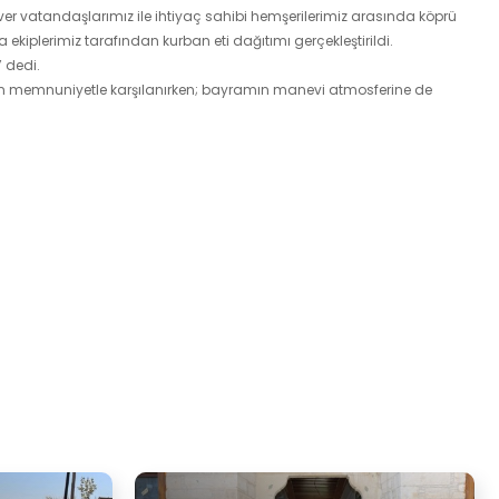
 vatandaşlarımız ile ihtiyaç sahibi hemşerilerimiz arasında köprü
plerimiz tarafından kurban eti dağıtımı gerçekleştirildi.
 dedi.
fından memnuniyetle karşılanırken; bayramın manevi atmosferine de