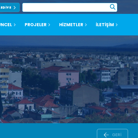
LEDIYE
NCEL
PROJELER
HİZMETLER
İLETİŞİM
GERI