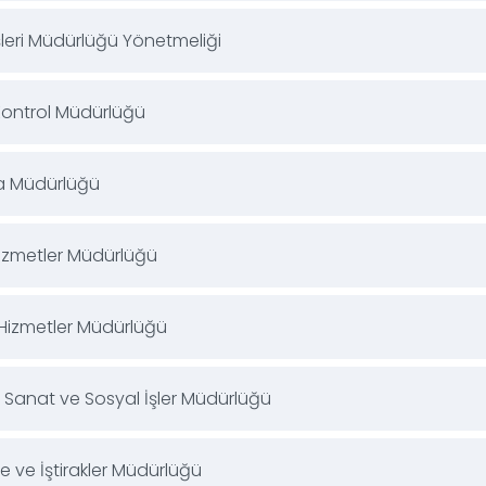
şleri Müdürlüğü Yönetmeliği
Kontrol Müdürlüğü
a Müdürlüğü
Hizmetler Müdürlüğü
l Hizmetler Müdürlüğü
, Sanat ve Sosyal İşler Müdürlüğü
e ve İştirakler Müdürlüğü