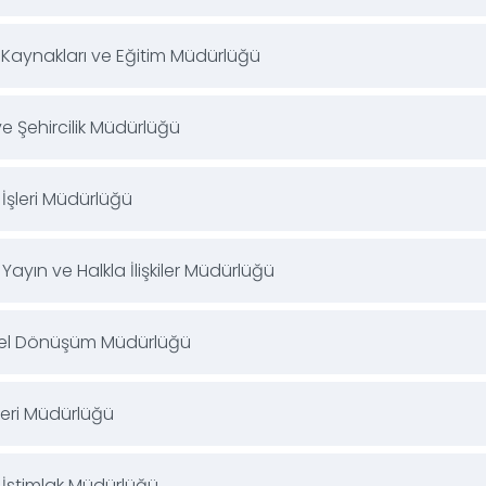
 Kaynakları ve Eğitim Müdürlüğü
e Şehircilik Müdürlüğü
İşleri Müdürlüğü
 Yayın ve Halkla İlişkiler Müdürlüğü
el Dönüşüm Müdürlüğü
leri Müdürlüğü
 İstimlak Müdürlüğü