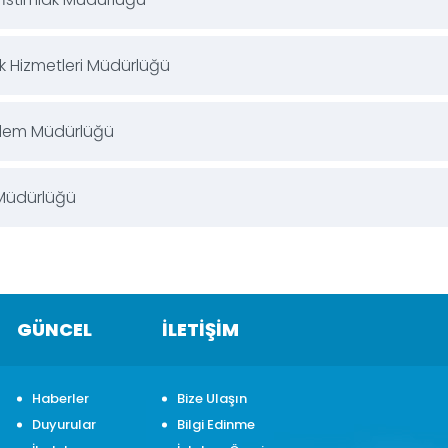
k Hizmetleri Müdürlüğü
İşlem Müdürlüğü
 Müdürlüğü
GÜNCEL
İLETİŞİM
Haberler
Bize Ulaşın
Duyurular
Bilgi Edinme