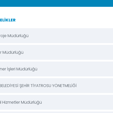
ELIKLER
Proje Müdürlüğü
ler Müdürlüğü
ner İşleri Müdürlüğü
BELEDİYESİ ŞEHİR TİYATROSU YÖNETMELİĞİ
l Hizmetler Müdürlüğü