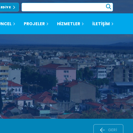
LEDIYE
NCEL
PROJELER
HİZMETLER
İLETİŞİM
GERI