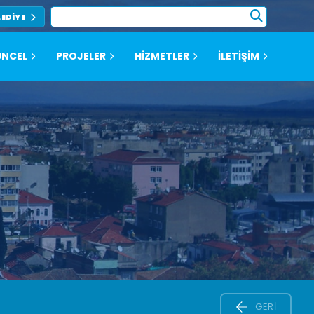
LEDIYE
NCEL
PROJELER
HİZMETLER
İLETİŞİM
GERI