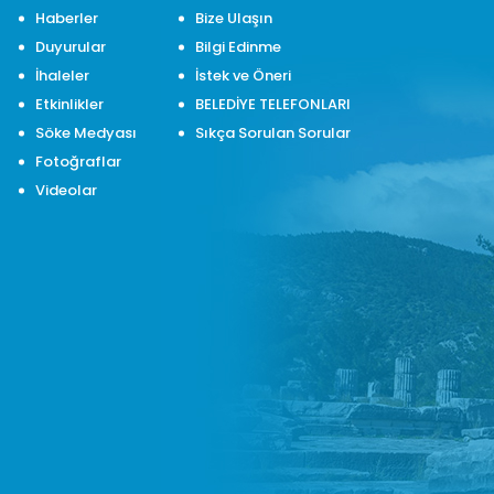
Haberler
Bize Ulaşın
Duyurular
Bilgi Edinme
İhaleler
İstek ve Öneri
Etkinlikler
BELEDİYE TELEFONLARI
Söke Medyası
Sıkça Sorulan Sorular
Fotoğraflar
Videolar