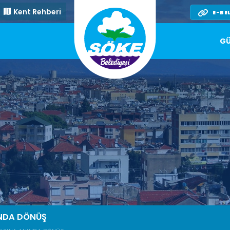
Kent Rehberi
E-BE
GÜ
INDA DÖNÜŞ