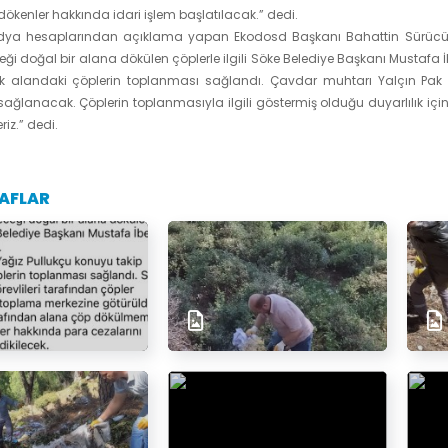
ökenler hakkında idari işlem başlatılacak.” dedi.
ya hesaplarından açıklama yapan Ekodosd Başkanı Bahattin Sürücü : 
i doğal bir alana dökülen çöplerle ilgili Söke Belediye Başkanı Mustafa
ek alandaki çöplerin toplanması sağlandı. Çavdar muhtarı Yalçın Pak i
ağlanacak. Çöplerin toplanmasıyla ilgili göstermiş olduğu duyarlılık içi
riz.” dedi.
AFLAR