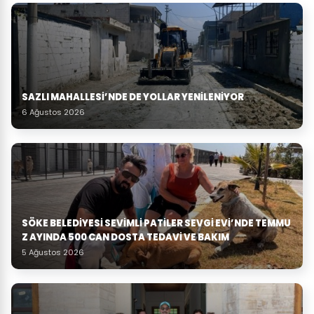
SAZLI MAHALLESİ’NDE DE YOLLAR YENİLENİYOR
6 Ağustos 2026
SÖKE BELEDIYESI SEVIMLI PATILER SEVGI EVI’NDE TEMMU
Z AYINDA 500 CAN DOSTA TEDAVI VE BAKIM
5 Ağustos 2026