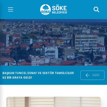
BAŞKAN TUNCEL ESNAF VE SEKTÖR TEMSILCILERI
GERI
ILE BIR ARAYA GELDI