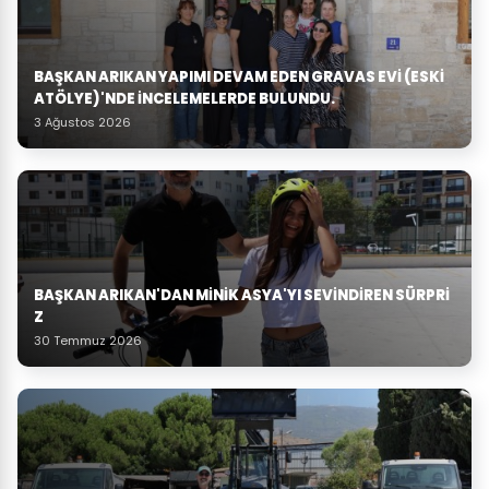
BAŞKAN ARIKAN YAPIMI DEVAM EDEN GRAVAS EVI (ESKI
ATÖLYE)'NDE İNCELEMELERDE BULUNDU.
3 Ağustos 2026
BAŞKAN ARIKAN'DAN MINIK ASYA'YI SEVINDIREN SÜRPRI
Z
30 Temmuz 2026