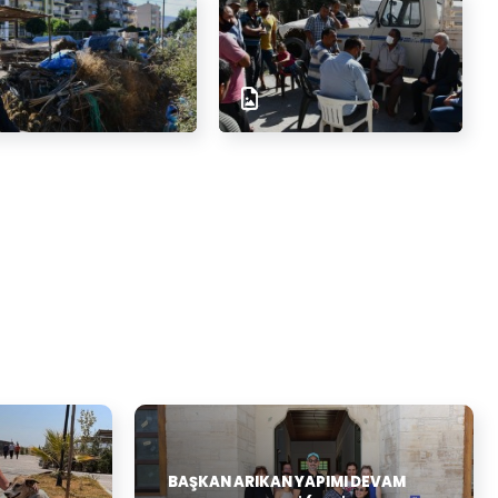
BAŞKAN ARIKAN YAPIMI DEVAM