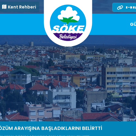
Kent Rehberi
E-BE
GÜ
ÖZÜM ARAYIŞINA BAŞLADIKLARINI BELIRTTI