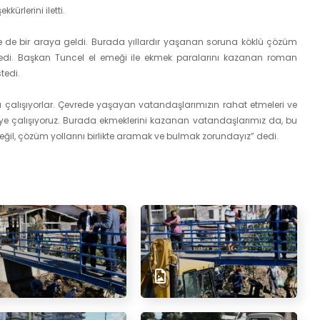
ürlerini iletti.
e de bir araya geldi. Burada yıllardır yaşanan soruna köklü çözüm
inledi. Başkan Tuncel el emeği ile ekmek paralarını kazanan roman
tedi.
a çalışıyorlar. Çevrede yaşayan vatandaşlarımızın rahat etmeleri ve
meye çalışıyoruz. Burada ekmeklerini kazanan vatandaşlarımız da, bu
l, çözüm yollarını birlikte aramak ve bulmak zorundayız” dedi.