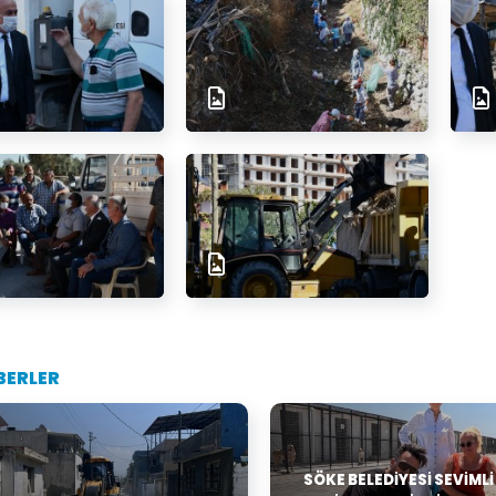
BERLER
SÖKE BELEDIYESI SEVIMLI