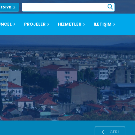
LEDIYE
NCEL
PROJELER
HİZMETLER
İLETİŞİM
GERI