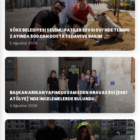
SÖKE BELEDIYESI SEVIMLI PATILER SEVGI EVI’NDE TEMMU
Z AYINDA 500 CAN DOSTA TEDAVI VE BAKIM
5 Ağustos 2026
BAŞKAN ARIKAN YAPIMI DEVAM EDEN GRAVAS EVI (ESKI
ATÖLYE)'NDE İNCELEMELERDE BULUNDU.
3 Ağustos 2026