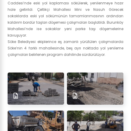
Caddesi’nde eski yol kaplaması sökülerek, yenilenmeye hazır
hale getirildi. Çeltikçi Mahallesi Mini ve Nasuh Görecek
sokaklarda eski yol sökümünün tamamlanmasının ardından
kaldırım bordür taşları döşemesi çalışmaları başlatıldı. Burunköy
Mahallesi’nde ise sokaklar yeni parke taşı döşemelerine
kavuşuyor.
Söke Belediyesi ekiplerince eş zamanlı yürütülen çalışmalarda
Söke’nin 4 farklı mahallesinde, beş ayrı noktada yol yenileme
çalışmaları belirlenen program dahilinde sürdürülüyor.