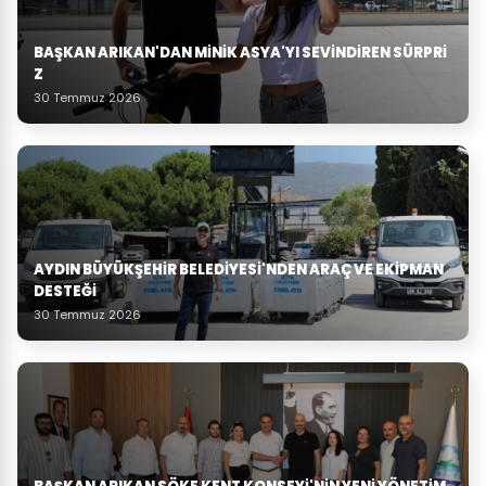
BAŞKAN ARIKAN'DAN MINIK ASYA'YI SEVINDIREN SÜRPRI
Z
30 Temmuz 2026
AYDIN BÜYÜKŞEHIR BELEDIYESI'NDEN ARAÇ VE EKIPMAN
DESTEĞI
30 Temmuz 2026