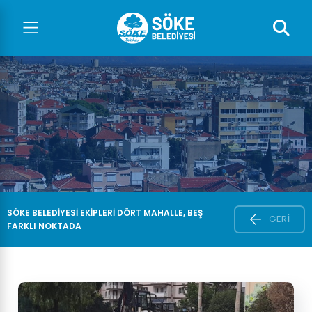
SÖKE BELEDIYESI EKIPLERI DÖRT MAHALLE, BEŞ
GERI
FARKLI NOKTADA