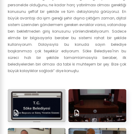
personelde olduğunu, ne kadar harç yatırılması olması gerektiği
konusunu şeffaf bir şekilde ve tüm detaylarıyla görüyoruz. En
büyük avantajı da işim gereği şehir dışına çıktığım zaman, dijital
sistem üzerinden göndermem gereken evraklar varsa, vatandaşı
ben bekletmeden giriş konusunu yönlendirebiliyorum. Sadece
elimde bir bilgisayarla beraber bu sistemi rahat bir şekilde
kullanıyorum. Dolayısıyla bu konuda sayın belediye
başkanımıza çok teşekkür ediyorum. Söke Belediyesi'nin bu
süreci hızlı bir şekilde tamamlamasıyla beraber, ilk
belediyelerden biri olması da tabii ki muhteşem bir şey. Bize çok
büyük kolaylıklar sağladı” diye konuştu.