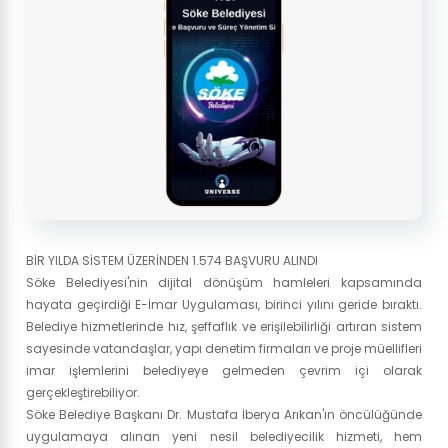
BİR YILDA SİSTEM ÜZERİNDEN 1.574 BAŞVURU ALINDI
Söke Belediyesi'nin dijital dönüşüm hamleleri kapsamında
hayata geçirdiği E-İmar Uygulaması, birinci yılını geride bıraktı.
Belediye hizmetlerinde hız, şeffaflık ve erişilebilirliği artıran sistem
sayesinde vatandaşlar, yapı denetim firmaları ve proje müellifleri
imar işlemlerini belediyeye gelmeden çevrim içi olarak
gerçekleştirebiliyor.
Söke Belediye Başkanı Dr. Mustafa İberya Arıkan'ın öncülüğünde
uygulamaya alınan yeni nesil belediyecilik hizmeti, hem