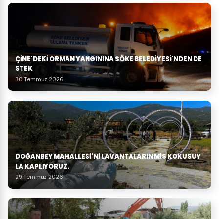
ÇINE'DEKI ORMAN YANGININA SÖKE BELEDIYESI'NDEN DE
STEK
30 Temmuz 2026
DOĞANBEY MAHALLESI'NI LAVANTALARIN MIS KOKUSUY
LA KAPLIYORUZ.
29 Temmuz 2026