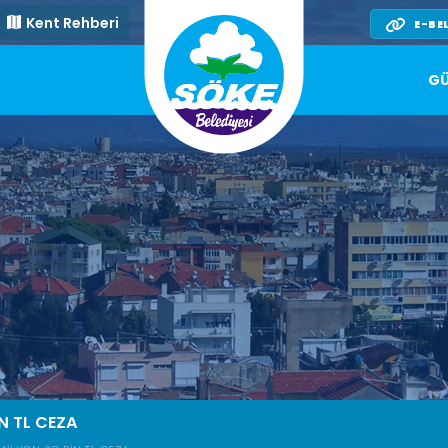
Kent Rehberi
E-BE
GÜ
İN TL CEZA