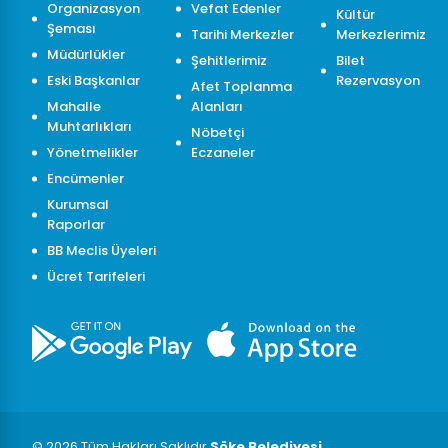
Organizasyon
Vefat Edenler
Kültür
Şeması
Tarihi Merkezler
Merkezlerimiz
Müdürlükler
Şehitlerimiz
Bilet
Eski Başkanlar
Rezervasyon
Afet Toplanma
Mahalle
Alanları
Muhtarlıkları
Nöbetçi
Yönetmelikler
Eczaneler
Encümenler
Kurumsal
Raporlar
BB Meclis Üyeleri
Ücret Tarifeleri
© 2026 Tüm Hakları Saklıdır
Söke Belediyesi