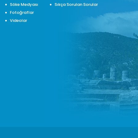
Söke Medyası
Sıkça Sorulan Sorular
Fotoğraflar
Videolar