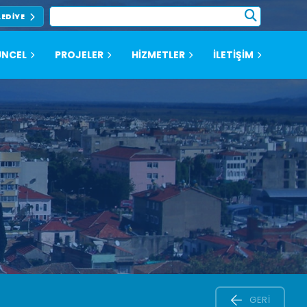
LEDIYE
NCEL
PROJELER
HİZMETLER
İLETİŞİM
GERI