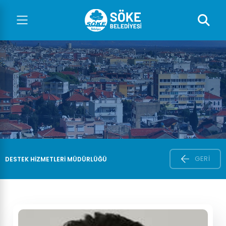
GERI
DESTEK HİZMETLERİ MÜDÜRLÜĞÜ