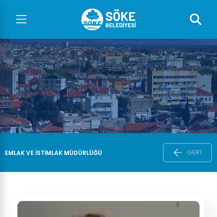
GERI
EMLAK VE İSTİMLAK MÜDÜRLÜĞÜ