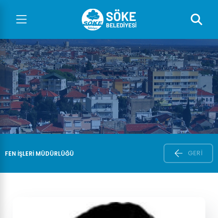
GERI
FEN İŞLERİ MÜDÜRLÜĞÜ