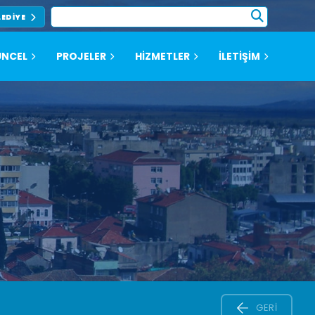
LEDIYE
NCEL
PROJELER
HİZMETLER
İLETİŞİM
GERI