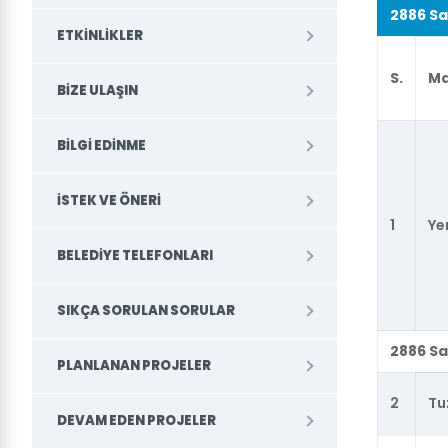
2886 Sa
ETKINLIKLER
S.
Ma
BIZE ULAŞIN
BILGI EDINME
İSTEK VE ÖNERI
1
Ye
BELEDİYE TELEFONLARI
SIKÇA SORULAN SORULAR
2886 Sa
PLANLANAN PROJELER
2
Tu
DEVAM EDEN PROJELER