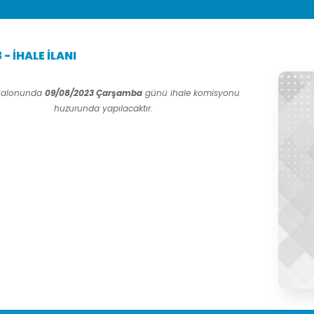
 - İHALE İLANI
 Salonunda
09/08/2023 Çarşamba
günü ihale komisyonu
huzurunda yapılacaktır.