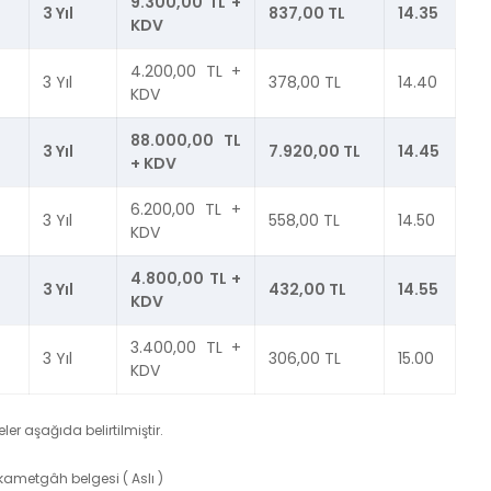
9.300,00 TL +
3 Yıl
837,00 TL
14.35
KDV
4.200,00 TL +
3 Yıl
378,00 TL
14.40
KDV
88.000,00 TL
3 Yıl
7.920,00 TL
14.45
+ KDV
6.200,00 TL +
3 Yıl
558,00 TL
14.50
KDV
4.800,00 TL +
3 Yıl
432,00 TL
14.55
KDV
3.400,00 TL +
3 Yıl
306,00 TL
15.00
KDV
er aşağıda belirtilmiştir.
ametgâh belgesi ( Aslı )