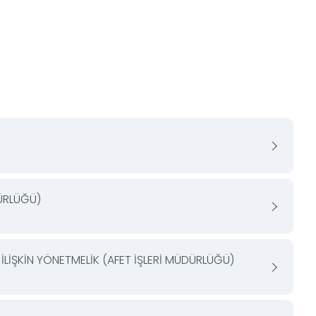
ÜRLÜĞÜ)
İLİŞKİN YÖNETMELİK (AFET İŞLERİ MÜDÜRLÜĞÜ)