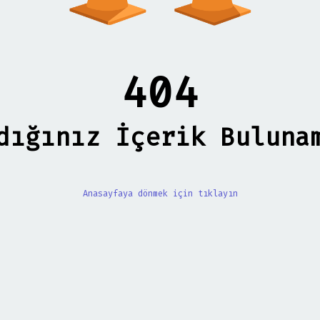
404
dığınız İçerik Buluna
Anasayfaya dönmek için tıklayın