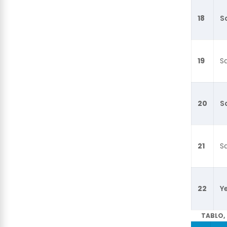
18
Sa
19
Sa
20
Sa
21
Sa
22
Y
TABLO,