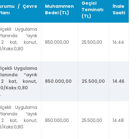
Geçici
urumu / Çevre
Muhammen
İhale
Teminatı
Planı
Bedel (TL)
Saati
(TL)
ölçekli Uygulama
lanında “ayrık
 2 kat, konut,
850.000,00
25.500,00
14.44
0/Kaks:0,80
ölçekli Uygulama
lanında “ayrık
 2 kat, konut,
850.000,00
25.500,00
14.46
40/Kaks:0,80
.
ölçekli Uygulama
lanında “ayrık
 2 kat, konut,
850.000,00
25.500,00
14.48
0/Kaks:0,80