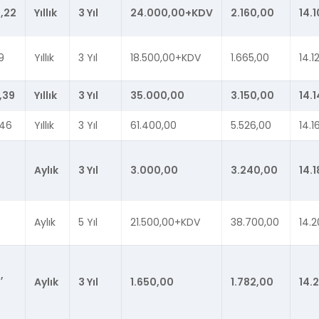
,22
Yıllık
3 Yıl
24.000,00+KDV
2.160,00
14.1
19
Yıllık
3 Yıl
18.500,00+KDV
1.665,00
14.1
,39
Yıllık
3 Yıl
35.000,00
3.150,00
14.1
,46
Yıllık
3 Yıl
61.400,00
5.526,00
14.1
Aylık
3 Yıl
3.000,00
3.240,00
14.1
Aylık
5 Yıl
21.500,00+KDV
38.700,00
14.2
,
Aylık
3 Yıl
1.650,00
1.782,00
14.