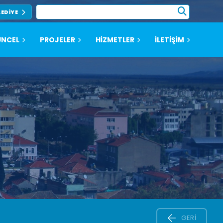
LEDIYE
NCEL
PROJELER
HİZMETLER
İLETİŞİM
GERI