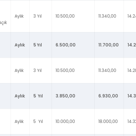
Aylık
3 Yıl
10.500,00
11.340,00
14.2
Açık
Aylık
5 Yıl
6.500,00
11.700,00
14.
Aylık
3 Yıl
10.500,00
11.340,00
14.2
Aylık
5 Yıl
3.850,00
6.930,00
14.
Aylık
5 Yıl
10.000,00
18.000,00
14.3