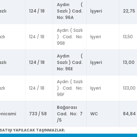
Aydın (
zlı
124 / 18
Sazlı ) Cad.
İşyeri
22,75
No: 96A
Aydın ( Sazlı
zlı
124 / 18
) Cad. No:
İşyeri
13,50
96B
Aydın (
zlı
124 / 18
Sazlı ) Cad.
İşyeri
13,00
No: 96E
Aydın ( Sazlı
zlı
124 / 18
) Cad. No:
İşyeri
133,00
96F
Bağarası
enicami
733 / 58
Cad. No: 7
WC
84,84
/5
 SATIŞI YAPILACAK TAŞINMAZLAR;