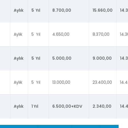
Aylık
5 Yıl
8.700,00
15.660,00
14.
Aylık
5 Yıl
4.650,00
8.370,00
14.3
Aylık
5 Yıl
5.000,00
9.000,00
14.
Aylık
5 Yıl
13.000,00
23.400,00
14.
Aylık
1 Yıl
6.500,00+KDV
2.340,00
14.